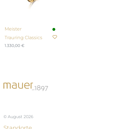
Meister
Trauring Classics
1.330,00
€
© August 2026
Standorte