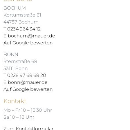
BOCHUM
Kortumstraße 61
44787 Bochum
T
0234 964 34 12
E
bochum@mauer.de
Auf Google bewerten
BONN
Sternstraße 68
53111 Bonn
T
0228 97 68 68 20
E
bonn@mauer.de
Auf Google bewerten
Kontakt
Mo – Fr 10 – 18:30 Uhr
Sa 10 – 18 Uhr
Zum Kontaktformular