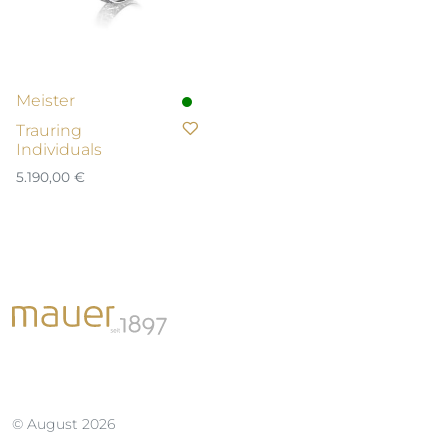
Meister
Trauring
Individuals
5.190,00
€
© August 2026