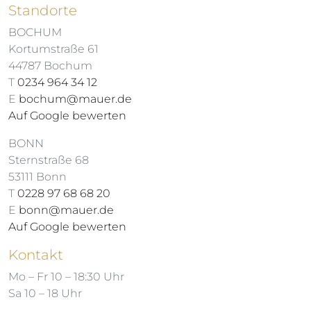
Standorte
BOCHUM
Kortumstraße 61
44787 Bochum
T
0234 964 34 12
E
bochum@mauer.de
Auf Google bewerten
BONN
Sternstraße 68
53111 Bonn
T
0228 97 68 68 20
E
bonn@mauer.de
Auf Google bewerten
Kontakt
Mo – Fr 10 – 18:30 Uhr
Sa 10 – 18 Uhr