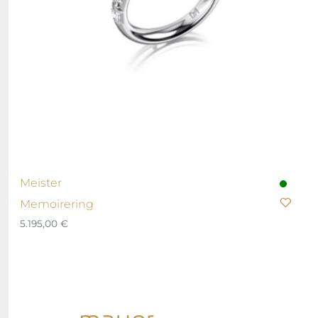
Meister
Memoirering
5.195,00
€