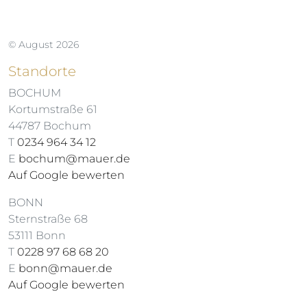
© August 2026
Standorte
BOCHUM
Kortumstraße 61
44787 Bochum
T
0234 964 34 12
E
bochum@mauer.de
Auf Google bewerten
BONN
Sternstraße 68
53111 Bonn
T
0228 97 68 68 20
E
bonn@mauer.de
Auf Google bewerten