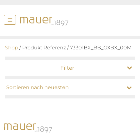
Shop
/ Produkt Referenz / 73301BX_BB_GXBX_00M
Filter