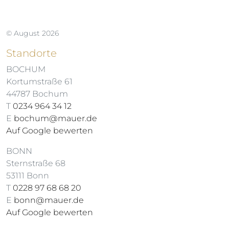
© August 2026
Standorte
BOCHUM
Kortumstraße 61
44787 Bochum
T
0234 964 34 12
E
bochum@mauer.de
Auf Google bewerten
BONN
Sternstraße 68
53111 Bonn
T
0228 97 68 68 20
E
bonn@mauer.de
Auf Google bewerten