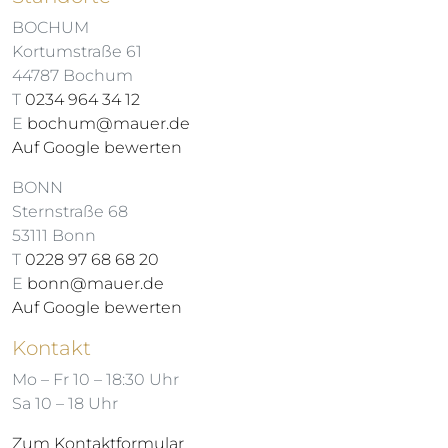
BOCHUM
Kortumstraße 61
44787 Bochum
T
0234 964 34 12
E
bochum@mauer.de
Auf Google bewerten
BONN
Sternstraße 68
53111 Bonn
T
0228 97 68 68 20
E
bonn@mauer.de
Auf Google bewerten
Kontakt
Mo – Fr 10 – 18:30 Uhr
Sa 10 – 18 Uhr
Zum Kontaktformular