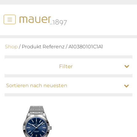
Shop
/ Produkt Referenz / A10380101C1A1
Filter