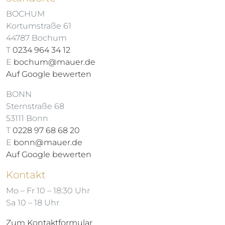
BOCHUM
Kortumstraße 61
44787 Bochum
T
0234 964 34 12
E
bochum@mauer.de
Auf Google bewerten
BONN
Sternstraße 68
53111 Bonn
T
0228 97 68 68 20
E
bonn@mauer.de
Auf Google bewerten
Kontakt
Mo – Fr 10 – 18:30 Uhr
Sa 10 – 18 Uhr
Zum Kontaktformular