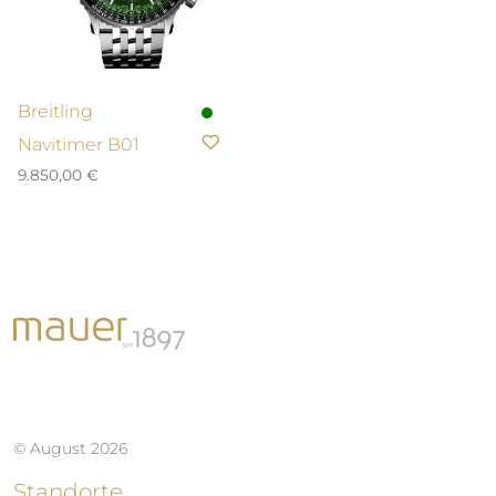
Breitling
Navitimer B01
9.850,00
€
© August 2026
Standorte