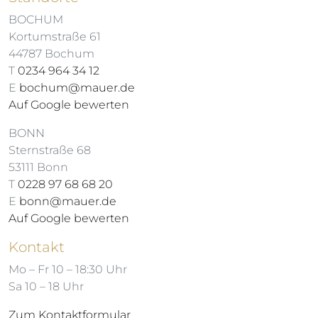
BOCHUM
Kortumstraße 61
44787 Bochum
T
0234 964 34 12
E
bochum@mauer.de
Auf Google bewerten
BONN
Sternstraße 68
53111 Bonn
T
0228 97 68 68 20
E
bonn@mauer.de
Auf Google bewerten
Kontakt
Mo – Fr 10 – 18:30 Uhr
Sa 10 – 18 Uhr
Zum Kontaktformular