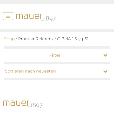
Shop
/ Produkt Referenz / C-BelA-1.5-yg-51
Filter