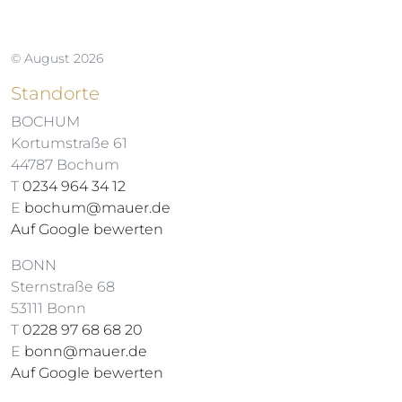
© August 2026
Standorte
BOCHUM
Kortumstraße 61
44787 Bochum
T
0234 964 34 12
E
bochum@mauer.de
Auf Google bewerten
BONN
Sternstraße 68
53111 Bonn
T
0228 97 68 68 20
E
bonn@mauer.de
Auf Google bewerten