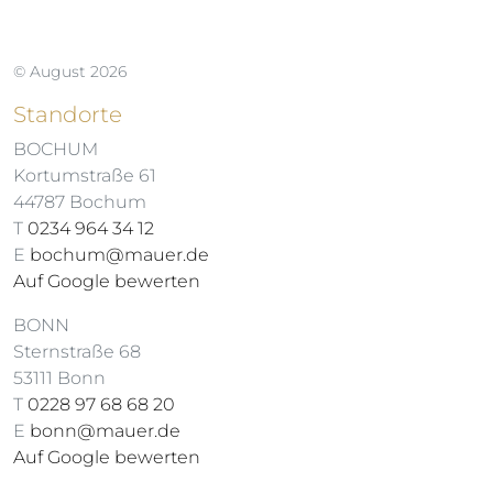
© August 2026
Standorte
BOCHUM
Kortumstraße 61
44787 Bochum
T
0234 964 34 12
E
bochum@mauer.de
Auf Google bewerten
BONN
Sternstraße 68
53111 Bonn
T
0228 97 68 68 20
E
bonn@mauer.de
Auf Google bewerten