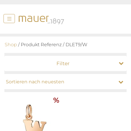
Shop
/ Produkt Referenz / DLET9/W
Filter
%