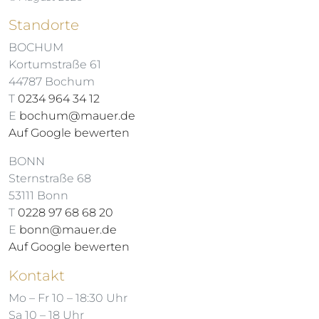
Standorte
BOCHUM
Kortumstraße 61
44787 Bochum
T
0234 964 34 12
E
bochum@mauer.de
Auf Google bewerten
BONN
Sternstraße 68
53111 Bonn
T
0228 97 68 68 20
E
bonn@mauer.de
Auf Google bewerten
Kontakt
Mo – Fr 10 – 18:30 Uhr
Sa 10 – 18 Uhr