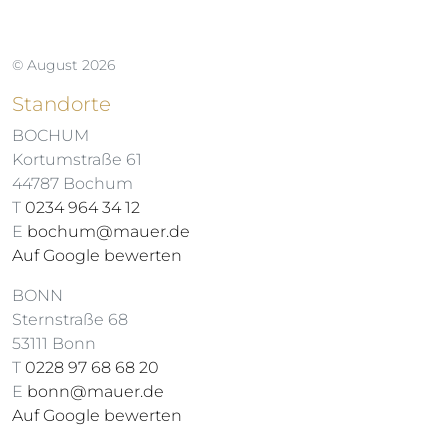
© August 2026
Standorte
BOCHUM
Kortumstraße 61
44787 Bochum
T
0234 964 34 12
E
bochum@mauer.de
Auf Google bewerten
BONN
Sternstraße 68
53111 Bonn
T
0228 97 68 68 20
E
bonn@mauer.de
Auf Google bewerten