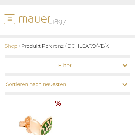
Shop
/ Produkt Referenz / DOHLEAF/9/VE/K
Filter
%