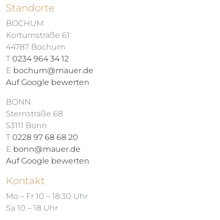
Standorte
BOCHUM
Kortumstraße 61
44787 Bochum
T
0234 964 34 12
E
bochum@mauer.de
Auf Google bewerten
BONN
Sternstraße 68
53111 Bonn
T
0228 97 68 68 20
E
bonn@mauer.de
Auf Google bewerten
Kontakt
Mo – Fr 10 – 18:30 Uhr
Sa 10 – 18 Uhr