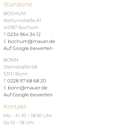
Standorte
BOCHUM
Kortumstraße 61
44787 Bochum
T
0234 964 34 12
E
bochum@mauer.de
Auf Google bewerten
BONN
Sternstraße 68
53111 Bonn
T
0228 97 68 68 20
E
bonn@mauer.de
Auf Google bewerten
Kontakt
Mo – Fr 10 – 18:30 Uhr
Sa 10 – 18 Uhr