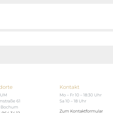
dorte
Kontakt
HUM
Mo – Fr 10 – 18:30 Uhr
mstraße 61
Sa 10 – 18 Uhr
7 Bochum
Zum Kontaktformular