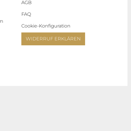
AGB
FAQ
um
Cookie-Konfiguration
WIDERRUF ERKLÄREN