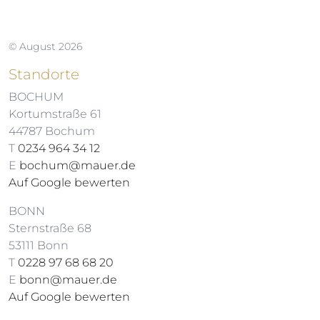
© August 2026
Standorte
BOCHUM
Kortumstraße 61
44787 Bochum
T
0234 964 34 12
E
bochum@mauer.de
Auf Google bewerten
BONN
Sternstraße 68
53111 Bonn
T
0228 97 68 68 20
E
bonn@mauer.de
Auf Google bewerten