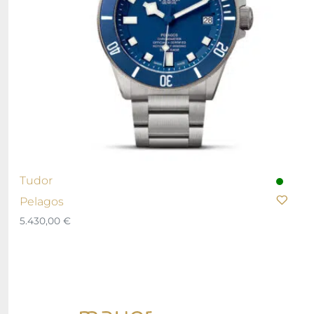
Tudor
Pelagos
5.430,00
€