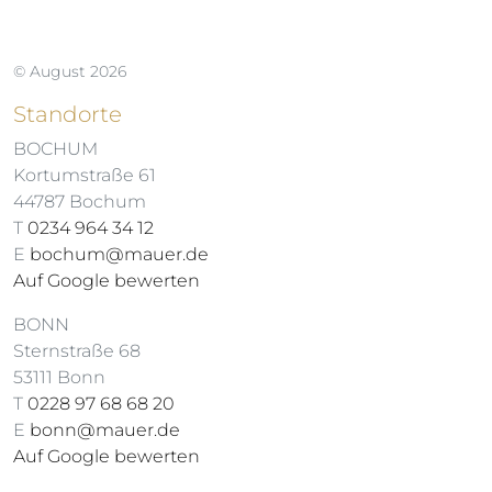
© August 2026
Standorte
BOCHUM
Kortumstraße 61
44787 Bochum
T
0234 964 34 12
E
bochum@mauer.de
Auf Google bewerten
BONN
Sternstraße 68
53111 Bonn
T
0228 97 68 68 20
E
bonn@mauer.de
Auf Google bewerten