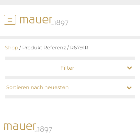
Shop
/ Produkt Referenz / R6791R
Filter