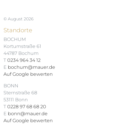
© August 2026
Standorte
BOCHUM
Kortumstraße 61
44787 Bochum
T
0234 964 34 12
E
bochum@mauer.de
Auf Google bewerten
BONN
Sternstraße 68
53111 Bonn
T
0228 97 68 68 20
E
bonn@mauer.de
Auf Google bewerten