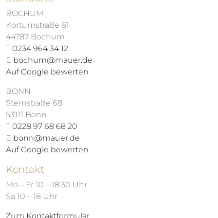
BOCHUM
Kortumstraße 61
44787 Bochum
T
0234 964 34 12
E
bochum@mauer.de
Auf Google bewerten
BONN
Sternstraße 68
53111 Bonn
T
0228 97 68 68 20
E
bonn@mauer.de
Auf Google bewerten
Kontakt
Mo – Fr 10 – 18:30 Uhr
Sa 10 – 18 Uhr
Zum Kontaktformular