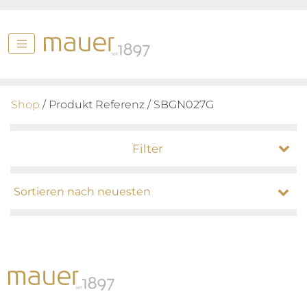
Shop
/ Produkt Referenz / SBGN027G
Filter