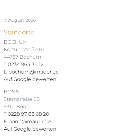
© August 2026
Standorte
BOCHUM
Kortumstraße 61
44787 Bochum
T
0234 964 34 12
E
bochum@mauer.de
Auf Google bewerten
BONN
Sternstraße 68
53111 Bonn
T
0228 97 68 68 20
E
bonn@mauer.de
Auf Google bewerten