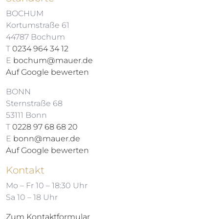
BOCHUM
Kortumstraße 61
44787 Bochum
T
0234 964 34 12
E
bochum@mauer.de
Auf Google bewerten
BONN
Sternstraße 68
53111 Bonn
T
0228 97 68 68 20
E
bonn@mauer.de
Auf Google bewerten
Kontakt
Mo – Fr 10 – 18:30 Uhr
Sa 10 – 18 Uhr
Zum Kontaktformular