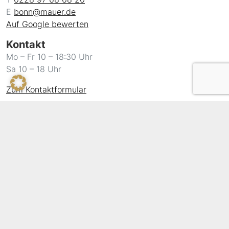
E
bonn@mauer.de
Auf Google bewerten
Kontakt
Mo – Fr 10 – 18:30 Uhr
Sa 10 – 18 Uhr
Zum Kontaktformular
Newsletter
360°-Rundgang in Bochum
Über uns
Jobs
Folgen Sie uns
Rechtliche Informationen