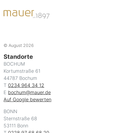
© August 2026
Standorte
BOCHUM
Kortumstraße 61
44787 Bochum
T
0234 964 34 12
E
bochum@mauer.de
Auf Google bewerten
BONN
Sternstraße 68
53111 Bonn
T
0228 97 68 68 20