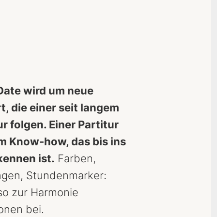
‑Date wird um neue
t, die einer seit langem
r folgen. Einer Partitur
em Know-how, das bis ins
kennen ist.
Farben,
ungen, Stundenmarker:
so zur Harmonie
onen bei.