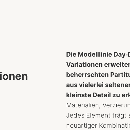
Die Modelllinie Day
Variationen erweiter
tionen
beherrschten Partitu
aus vielerlei selten
kleinste Detail zu er
Materialien, Verzier
Jedes Element trägt 
neuartiger Kombinati