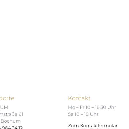
dorte
Kontakt
HUM
Mo – Fr 10 – 18:30 Uhr
mstraße 61
Sa 10 – 18 Uhr
7 Bochum
Zum Kontaktformular
 964 34 12