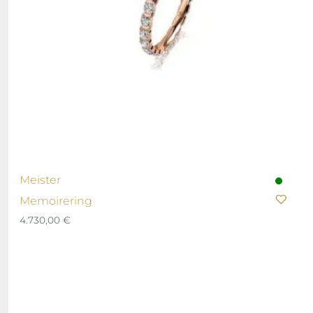
Meister
Memoirering
4.730,00
€