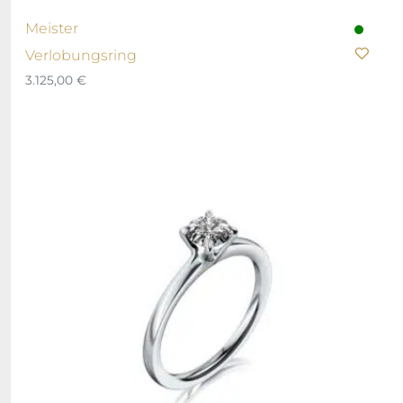
Meister
Verlobungsring
3.125,00
€