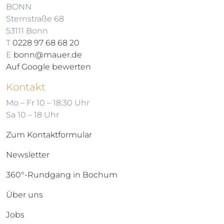
BONN
Sternstraße 68
53111 Bonn
T
0228 97 68 68 20
E
bonn@mauer.de
Auf Google bewerten
Kontakt
Mo – Fr 10 – 18:30 Uhr
Sa 10 – 18 Uhr
Zum Kontaktformular
Newsletter
360°-Rundgang in Bochum
Über uns
Jobs