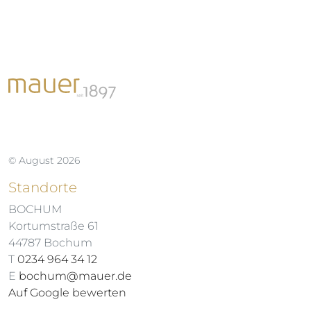
© August 2026
Standorte
BOCHUM
Kortumstraße 61
44787 Bochum
T
0234 964 34 12
E
bochum@mauer.de
Auf Google bewerten