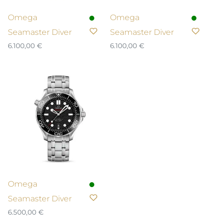
Omega
Omega
Seamaster Diver
Seamaster Diver
6.100,00
€
6.100,00
€
Omega
Seamaster Diver
6.500,00
€