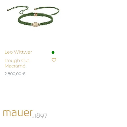
Leo Wittwer
Rough Cut
Macramé
2.800,00
€