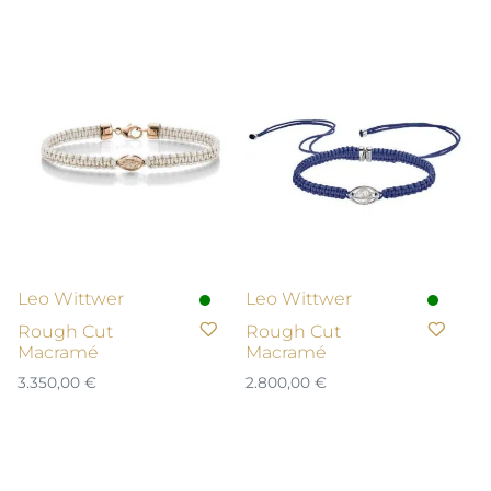
Leo Wittwer
Leo Wittwer
Rough Cut
Rough Cut
Macramé
Macramé
3.350,00
€
2.800,00
€