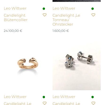
Leo Wittwer
Leo Wittwer
Candlelight
Candlelight ‚Le
Blütencollier
Tonneau‘
Ohrstecker
24.100,00
€
1.600,00
€
Leo Wittwer
Leo Wittwer
Candlelight ‚Le
Candlelight ‚Le