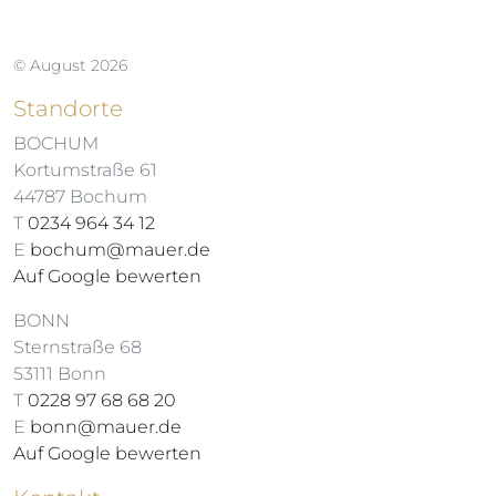
© August 2026
Standorte
BOCHUM
Kortumstraße 61
44787 Bochum
T
0234 964 34 12
E
bochum@mauer.de
Auf Google bewerten
BONN
Sternstraße 68
53111 Bonn
T
0228 97 68 68 20
E
bonn@mauer.de
Auf Google bewerten