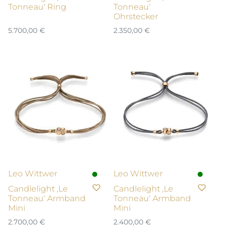
Tonneau‘ Ring
Tonneau‘
Ohrstecker
5.700,00
€
2.350,00
€
Leo Wittwer
Leo Wittwer
Candlelight ‚Le
Candlelight ‚Le
Tonneau‘ Armband
Tonneau‘ Armband
Mini
Mini
2.700,00
€
2.400,00
€