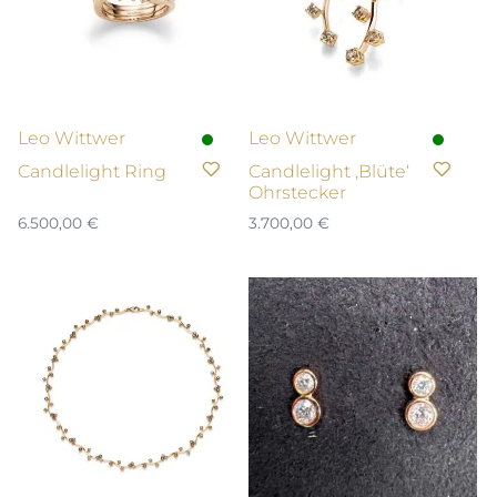
Leo Wittwer
Leo Wittwer
Candlelight Ring
Candlelight ‚Blüte‘
Ohrstecker
6.500,00
€
3.700,00
€