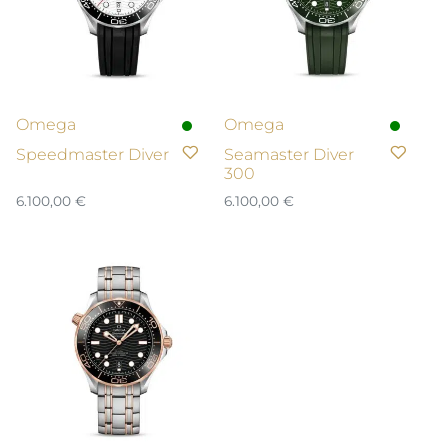
Omega
Omega
Speedmaster Diver
Seamaster Diver
300
6.100,00
€
6.100,00
€