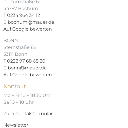
Kortumstraße 61
44787 Bochum
T
0234 964 34 12
E
bochum@mauer.de
Auf Google bewerten
BONN
Sternstraße 68
53111 Bonn
T
0228 97 68 68 20
E
bonn@mauer.de
Auf Google bewerten
Kontakt
Mo – Fr 10 – 18:30 Uhr
Sa 10 – 18 Uhr
Zum Kontaktformular
Newsletter