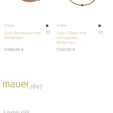
Fope
Fope
Solo Armband mit
Solo Collier mit
Brillanten
schwarzen
Brillanten
10.860,00
€
11.550,00
€
© August 2026