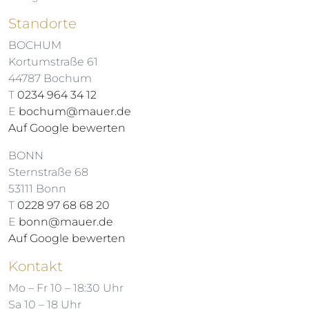
Standorte
BOCHUM
Kortumstraße 61
44787 Bochum
T
0234 964 34 12
E
bochum@mauer.de
Auf Google bewerten
BONN
Sternstraße 68
53111 Bonn
T
0228 97 68 68 20
E
bonn@mauer.de
Auf Google bewerten
Kontakt
Mo – Fr 10 – 18:30 Uhr
Sa 10 – 18 Uhr