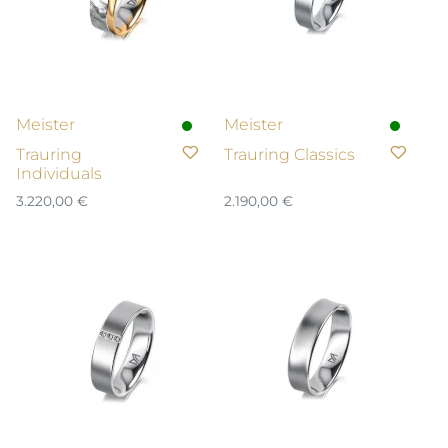
Meister
Meister
Trauring
Trauring Classics
Individuals
3.220,00
€
2.190,00
€