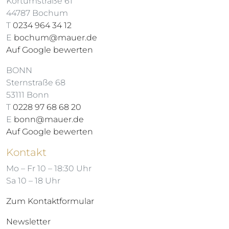
Kortumstraße 61
44787 Bochum
T
0234 964 34 12
E
bochum@mauer.de
Auf Google bewerten
BONN
Sternstraße 68
53111 Bonn
T
0228 97 68 68 20
E
bonn@mauer.de
Auf Google bewerten
Kontakt
Mo – Fr 10 – 18:30 Uhr
Sa 10 – 18 Uhr
Zum Kontaktformular
Newsletter