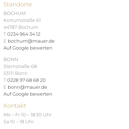
Standorte
BOCHUM
Kortumstraße 61
44787 Bochum
T
0234 964 34 12
E
bochum@mauer.de
Auf Google bewerten
BONN
Sternstraße 68
53111 Bonn
T
0228 97 68 68 20
E
bonn@mauer.de
Auf Google bewerten
Kontakt
Mo – Fr 10 – 18:30 Uhr
Sa 10 – 18 Uhr