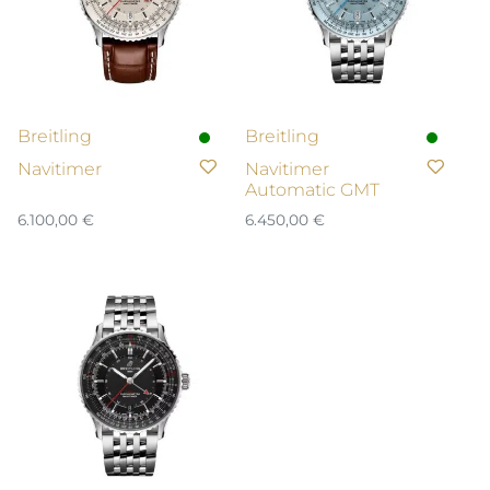
Breitling
Breitling
Navitimer
Navitimer
Automatic GMT
6.100,00
€
6.450,00
€