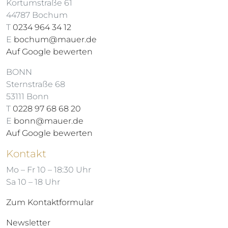
Kortumstraße 61
44787 Bochum
T
0234 964 34 12
E
bochum@mauer.de
Auf Google bewerten
BONN
Sternstraße 68
53111 Bonn
T
0228 97 68 68 20
E
bonn@mauer.de
Auf Google bewerten
Kontakt
Mo – Fr 10 – 18:30 Uhr
Sa 10 – 18 Uhr
Zum Kontaktformular
Newsletter