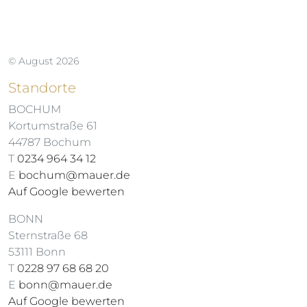
© August 2026
Standorte
BOCHUM
Kortumstraße 61
44787 Bochum
T
0234 964 34 12
E
bochum@mauer.de
Auf Google bewerten
BONN
Sternstraße 68
53111 Bonn
T
0228 97 68 68 20
E
bonn@mauer.de
Auf Google bewerten