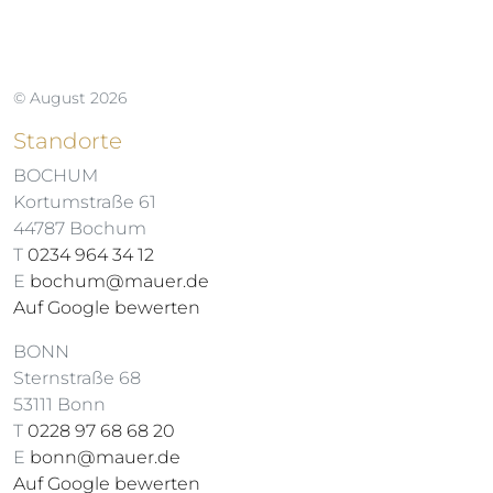
© August 2026
Standorte
BOCHUM
Kortumstraße 61
44787 Bochum
T
0234 964 34 12
E
bochum@mauer.de
Auf Google bewerten
BONN
Sternstraße 68
53111 Bonn
T
0228 97 68 68 20
E
bonn@mauer.de
Auf Google bewerten