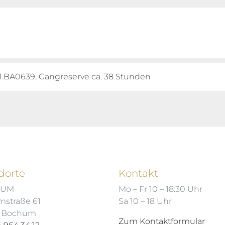
1.BA0639, Gangreserve ca. 38 Stunden
dorte
Kontakt
HUM
Mo – Fr 10 – 18:30 Uhr
mstraße 61
Sa 10 – 18 Uhr
7 Bochum
Zum Kontaktformular