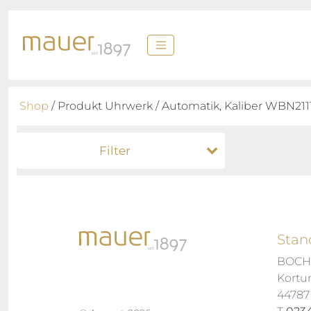
Shop
/ Produkt Uhrwerk / Automatik, Kaliber WBN211
Filter
Stan
BOC
Kortu
4478