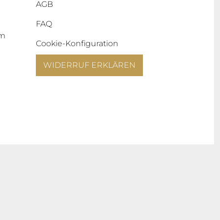
AGB
FAQ
um
Cookie-Konfiguration
WIDERRUF ERKLÄREN