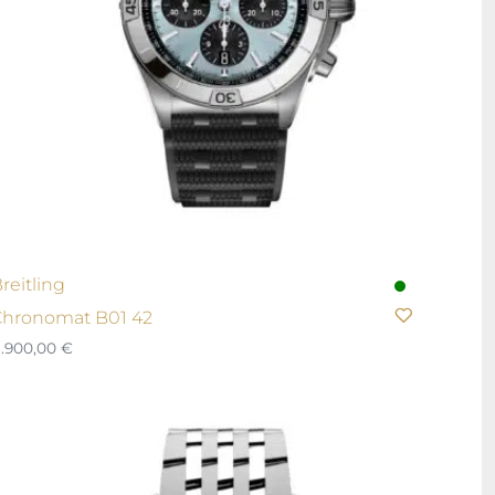
reitling
hronomat B01 42
1.900,00
€