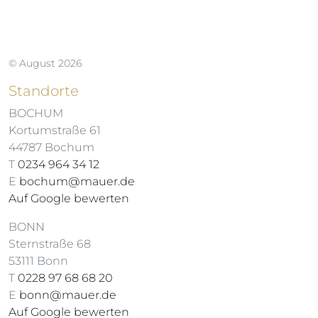
© August 2026
Standorte
BOCHUM
Kortumstraße 61
44787 Bochum
T
0234 964 34 12
E
bochum@mauer.de
Auf Google bewerten
BONN
Sternstraße 68
53111 Bonn
T
0228 97 68 68 20
E
bonn@mauer.de
Auf Google bewerten