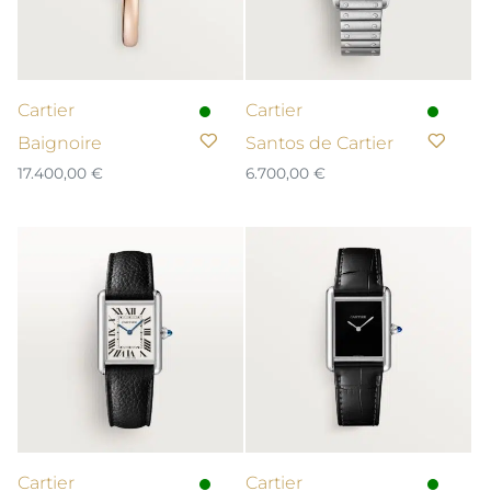
Cartier
Cartier
Baignoire
Santos de Cartier
17.400,00
€
6.700,00
€
Cartier
Cartier