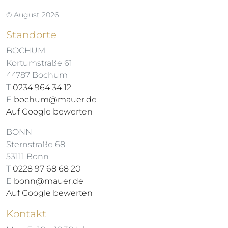
© August 2026
Standorte
BOCHUM
Kortumstraße 61
44787 Bochum
T
0234 964 34 12
E
bochum@mauer.de
Auf Google bewerten
BONN
Sternstraße 68
53111 Bonn
T
0228 97 68 68 20
E
bonn@mauer.de
Auf Google bewerten
Kontakt