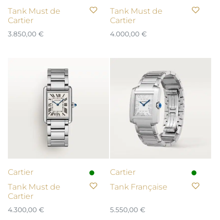
Tank Must de
Tank Must de
Cartier
Cartier
3.850,00
€
4.000,00
€
Cartier
Cartier
Tank Must de
Tank Française
Cartier
4.300,00
€
5.550,00
€