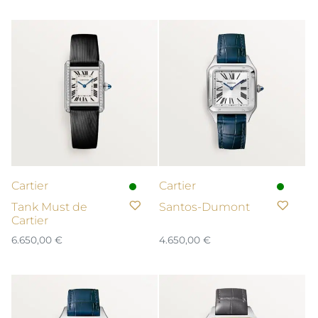
Cartier
Cartier
Tank Must de
Santos-Dumont
Cartier
6.650,00
€
4.650,00
€