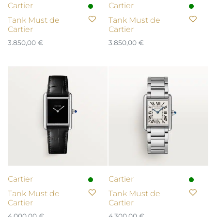
Cartier
Cartier
Tank Must de
Tank Must de
Cartier
Cartier
3.850,00
€
3.850,00
€
Cartier
Cartier
Tank Must de
Tank Must de
Cartier
Cartier
4.000,00
€
4.300,00
€