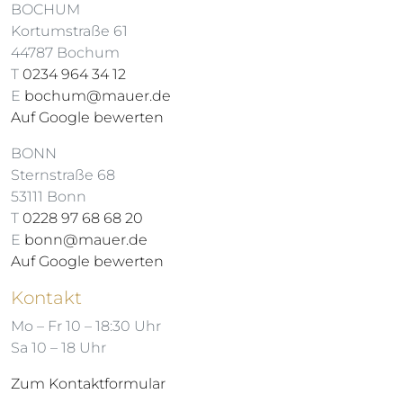
BOCHUM
Kortumstraße 61
44787 Bochum
T
0234 964 34 12
E
bochum@mauer.de
Auf Google bewerten
BONN
Sternstraße 68
53111 Bonn
T
0228 97 68 68 20
E
bonn@mauer.de
Auf Google bewerten
Kontakt
Mo – Fr 10 – 18:30 Uhr
Sa 10 – 18 Uhr
Zum Kontaktformular