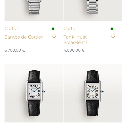
Cartier
Cartier
Santos de Cartier
Tank Must
SolarBeatT
6.700,00
€
4.000,00
€