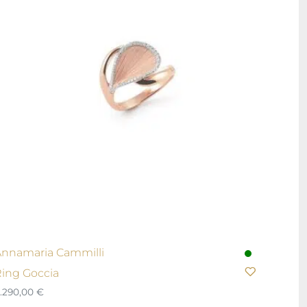
nnamaria Cammilli
ing Goccia
.290,00
€