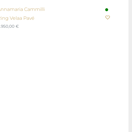
nnamaria Cammilli
ing Velaa Pavé
.950,00
€