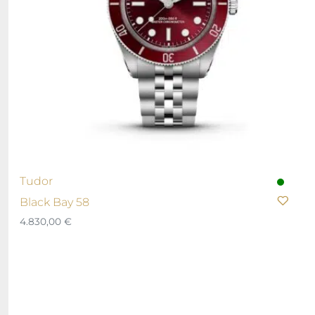
Tudor
Black Bay 58
4.830,00
€