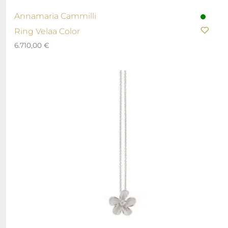
Annamaria Cammilli
Ring Velaa Color
6.710,00
€