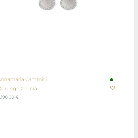
nnamaria Cammilli
hrringe Goccia
.190,00
€