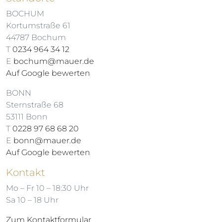
BOCHUM
Kortumstraße 61
44787 Bochum
T
0234 964 34 12
E
bochum@mauer.de
Auf Google bewerten
BONN
Sternstraße 68
53111 Bonn
T
0228 97 68 68 20
E
bonn@mauer.de
Auf Google bewerten
Kontakt
Mo – Fr 10 – 18:30 Uhr
Sa 10 – 18 Uhr
Zum Kontaktformular