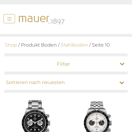
Shop
/ Produkt Boden /
Stahlboden
/ Seite 10
Filter