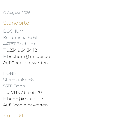
© August 2026
Standorte
BOCHUM
Kortumstraße 61
44787 Bochum
T
0234 964 34 12
E
bochum@mauer.de
Auf Google bewerten
BONN
Sternstraße 68
53111 Bonn
T
0228 97 68 68 20
E
bonn@mauer.de
Auf Google bewerten
Kontakt