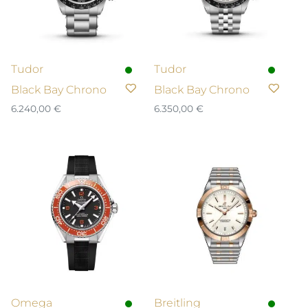
Tudor
Tudor
Black Bay Chrono
Black Bay Chrono
6.240,00
€
6.350,00
€
Omega
Breitling