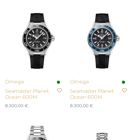
Omega
Omega
Seamaster Planet
Seamaster Planet
Ocean 600M
Ocean 600M
8.300,00
€
8.300,00
€