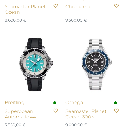
Seamaster Planet
Chronomat
Ocean
8.600,00
€
9.500,00
€
Breitling
Omega
Superocean
Seamaster Planet
Automatic 44
Ocean 600M
5.550,00
€
9.000,00
€