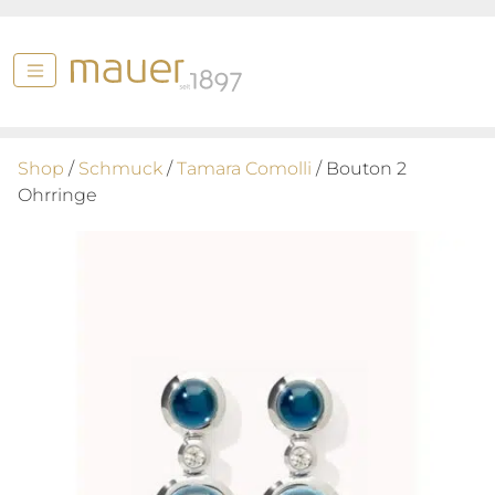
Shop
/
Schmuck
/
Tamara Comolli
/ Bouton 2
Ohrringe