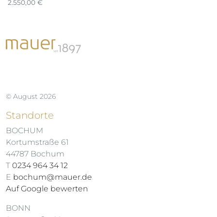
2.550,00
€
© August 2026
Standorte
BOCHUM
Kortumstraße 61
44787 Bochum
T
0234 964 34 12
E
bochum@mauer.de
Auf Google bewerten
BONN