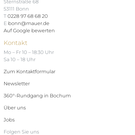
Sternstraße 68
53111 Bonn
T
0228 97 68 68 20
E
bonn@mauer.de
Auf Google bewerten
Kontakt
Mo – Fr 10 – 18:30 Uhr
Sa 10 – 18 Uhr
Zum Kontaktformular
Newsletter
360°-Rundgang in Bochum
Über uns
Jobs
Folgen Sie uns