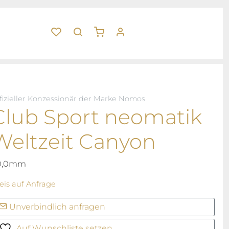
fizieller Konzessionär der Marke Nomos
Club Sport neomatik
Weltzeit Canyon
0,0mm
eis auf Anfrage
Unverbindlich anfragen
Auf Wunschliste setzen