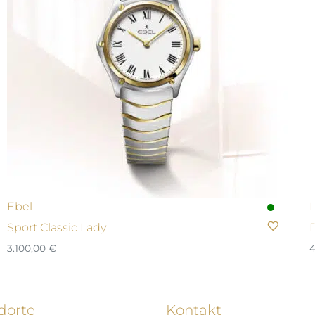
Ebel
Sport Classic Lady
3.100,00
€
4
dorte
Kontakt