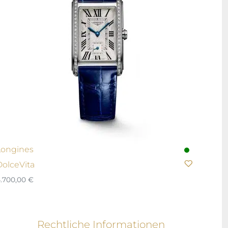
Longines
DolceVita
.700,00
€
Rechtliche Informationen