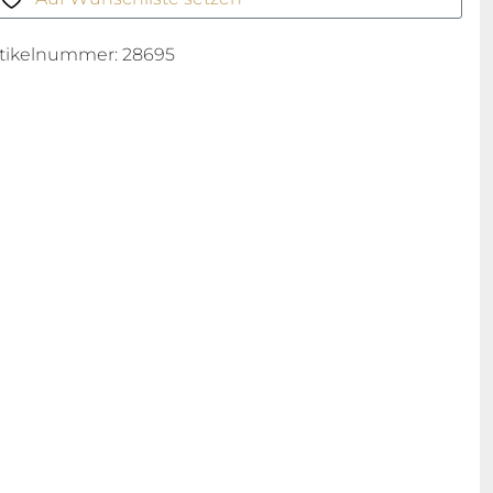
rtikelnummer:
28695