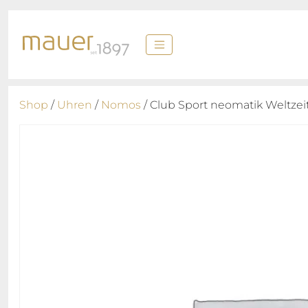
Shop
/
Uhren
/
Nomos
/ Club Sport neomatik Weltzei