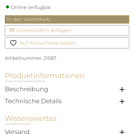
Online verfügbar
Constellation
In den Warenkorb
Menge
Unverbindlich anfragen
Auf Wunschliste setzen
Artikelnummer:
21587
Produktinformationen
Beschreibung
Technische Details
Wissenswertes
Versand