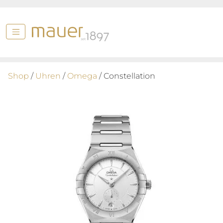
Shop
/
Uhren
/
Omega
/ Constellation