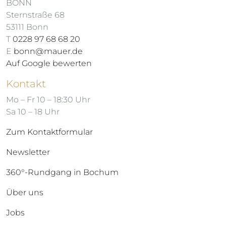
BONN
Sternstraße 68
53111 Bonn
T
0228 97 68 68 20
E
bonn@mauer.de
Auf Google bewerten
Kontakt
Mo – Fr 10 – 18:30 Uhr
Sa 10 – 18 Uhr
Zum Kontaktformular
Newsletter
360°-Rundgang in Bochum
Über uns
Jobs