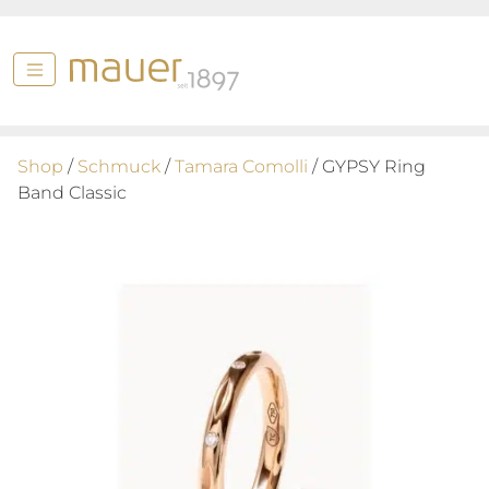
Shop
/
Schmuck
/
Tamara Comolli
/ GYPSY Ring
Band Classic