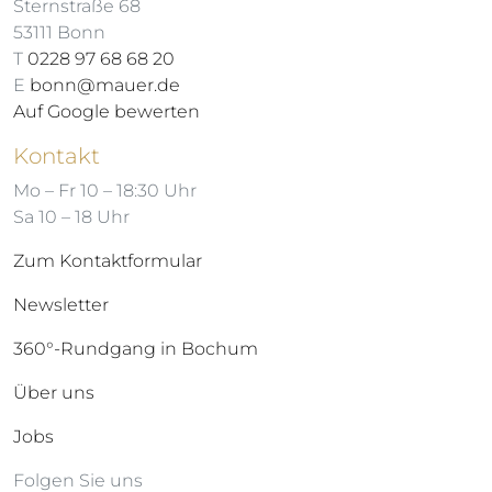
Sternstraße 68
53111 Bonn
T
0228 97 68 68 20
E
bonn@mauer.de
Auf Google bewerten
Kontakt
Mo – Fr 10 – 18:30 Uhr
Sa 10 – 18 Uhr
Zum Kontaktformular
Newsletter
360°-Rundgang in Bochum
Über uns
Jobs
Folgen Sie uns