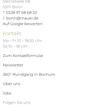
Sternstraße 68
53111 Bonn
T
0228 97 68 68 20
E
bonn@mauer.de
Auf Google bewerten
Kontakt
Mo – Fr 10 – 18:30 Uhr
Sa 10 – 18 Uhr
Zum Kontaktformular
Newsletter
360°-Rundgang in Bochum
Über uns
Jobs
Folgen Sie uns