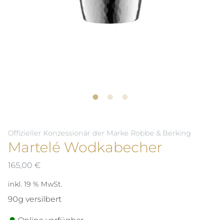
Offizieller Konzessionär der Marke Robbe & Berking
Martelé Wodkabecher
165,00
€
inkl. 19 % MwSt.
90g versilbert