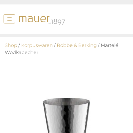
Shop
/
Korpuswaren
/
Robbe & Berking
/ Martelé
Wodkabecher