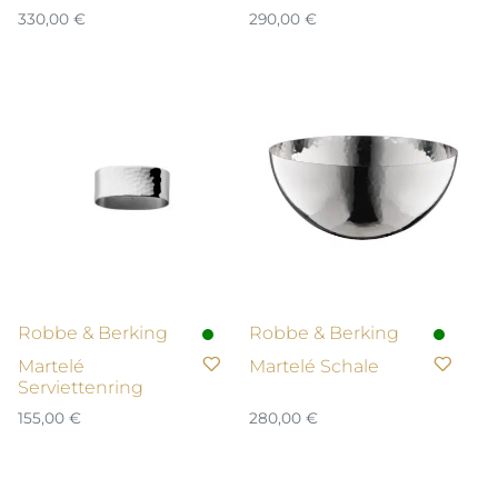
330,00
€
290,00
€
Robbe & Berking
Robbe & Berking
Martelé
Martelé Schale
Serviettenring
155,00
€
280,00
€