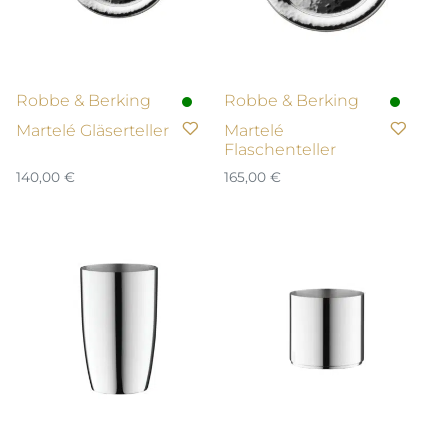
Robbe & Berking
Robbe & Berking
Martelé Gläserteller
Martelé
Flaschenteller
140,00
€
165,00
€