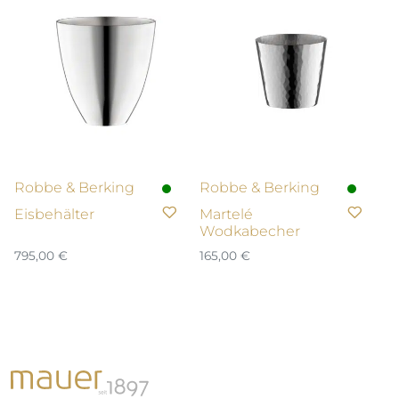
Robbe & Berking
Robbe & Berking
Eisbehälter
Martelé
Wodkabecher
795,00
€
165,00
€