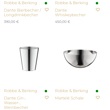
Robbe & Berking
Robbe & Berking
Dante Bierbecher /
Dante
Longdrinkbecher
Whiskeybecher
390,00
€
450,00
€
Robbe & Berking
Robbe & Berking
Dante Gin-,
Martelé Schale
Wasser-,
Weinbecher