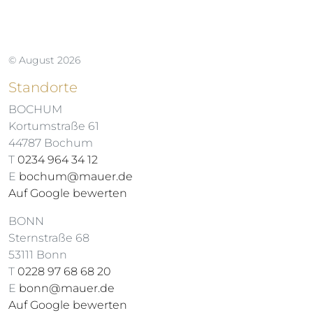
© August 2026
Standorte
BOCHUM
Kortumstraße 61
44787 Bochum
T
0234 964 34 12
E
bochum@mauer.de
Auf Google bewerten
BONN
Sternstraße 68
53111 Bonn
T
0228 97 68 68 20
E
bonn@mauer.de
Auf Google bewerten