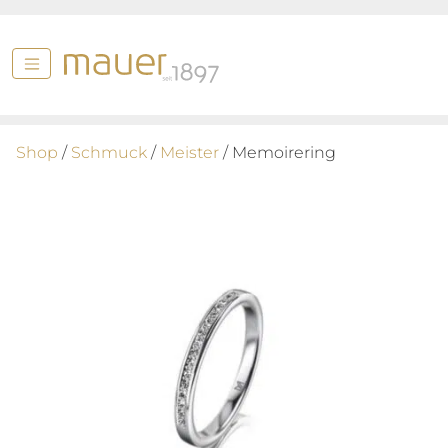
Shop
/
Schmuck
/
Meister
/ Memoirering