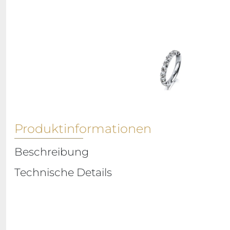
Produktinformationen
Beschreibung
Technische Details