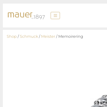
Shop
/
Schmuck
/
Meister
/ Memoirering