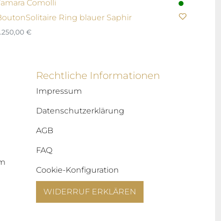
Tamara Comolli
BoutonSolitaire Ring blauer Saphir
.250,00
€
Rechtliche Informationen
Impressum
Datenschutzerklärung
AGB
FAQ
um
Cookie-Konfiguration
WIDERRUF ERKLÄREN